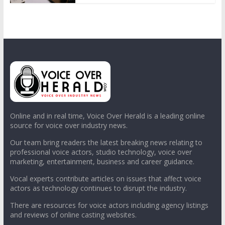
Online and in real time, Voice Over Herald is a leading online
source for voice over industry news.
Our team bring readers the latest breaking news relating to
professional voice actors, studio technology, voice over
marketing, entertainment, business and career guidance.
Vocal experts contribute articles on issues that affect voice
actors as technology continues to disrupt the industry.
There are resources for voice actors including agency listings
and reviews of online casting websites.