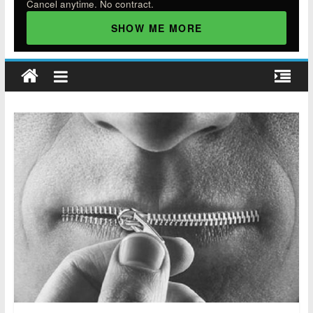
Cancel anytime. No contract.
SHOW ME MORE