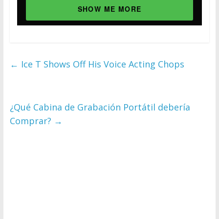
SHOW ME MORE
←
Ice T Shows Off His Voice Acting Chops
¿Qué Cabina de Grabación Portátil debería
Comprar?
→