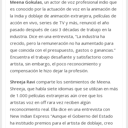
Meena Gokulas
, un actor de voz profesional indio que
es conocido por la actuación de voz en la animación de
la India y doblaje de animación extranjera, películas de
acción en vivo, series de TV y más, renunció el año
pasado después de casi 3 décadas de trabajo en la
industria. Dice en una entrevista, “La industria ha
crecido, pero la remuneración no ha aumentado para
que coincida con el presupuesto, gastos o ganancias.”
Encuentra el trabajo desafiante y satisfactorio como
artista, sin embargo, el poco reconocimiento y
compensación le hizo dejar la profesión.
Shreeja Ravi
comparte los sentimientos de Meena.
Shreeja, que habla siete idiomas que se utilizan en más
de 1.000 películas extranjeras aún cree que los
artistas voz en off rara vez reciben algún
reconocimiento real. Ella dice en una entrevista con
New Indian Express “Aunque el Gobierno del Estado
ha instituido premios para el artista de doblaje, creo