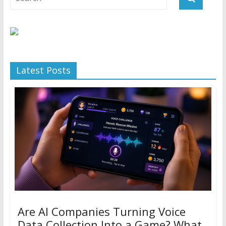
Latest Posts
Are AI Companies Turning Voice
Data Collection Into a Game? What