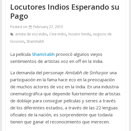
Locutores Indios Esperando su
Pago
Posted on:
February 27, 2015
,
,
,
artista de voz indio
Cine Indio
locutor hindu
negocio de
,
locucion
Shamitabh
La película
Shamitabh
provocó algunos viejos
sentimientos de artistas voz en off en la India.
La demanda del personaje
Amitabh de Sinha
por una
participación en la fama hace eco en la preocupación
de muchos actores de voz en la India. En una industria
cinematográfica que depende fuertemente de artistas
de doblaje para conseguir películas y series a través
de los diferentes estados, a través de las 22 lenguas
oficiales de la nación, es sorprendente que todavía
tienen que ganar el reconocimiento que merecen.