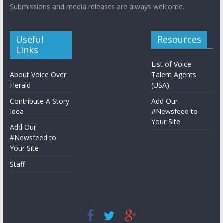
Submissions and media releases are always welcome.
Useful
Resources
Links
List of Voice
About Voice Over
Talent Agents
Herald
(USA)
Contribute A Story
Add Our
Idea
#Newsfeed to
Your Site
Add Our
#Newsfeed to
Your Site
Staff