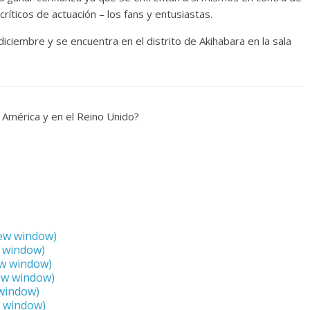
íticos de actuación – los fans y entusiastas.
iciembre y se encuentra en el distrito de Akihabara en la sala
América y en el Reino Unido?
new window)
w window)
ew window)
new window)
 window)
w window)