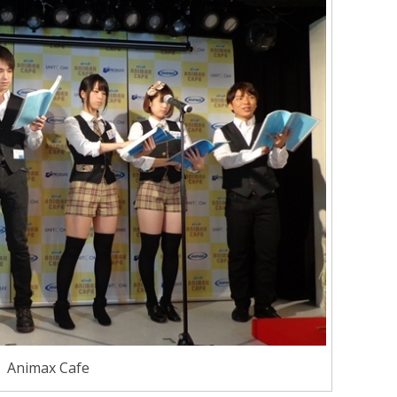
Animax Cafe