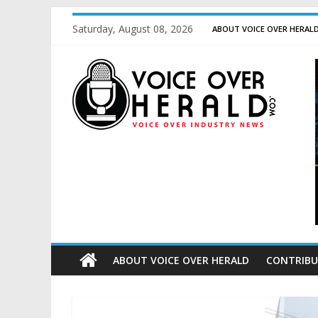
Saturday, August 08, 2026
ABOUT VOICE OVER HERAL
ABOUT VOICE OVER HERALD
CONTRIBU