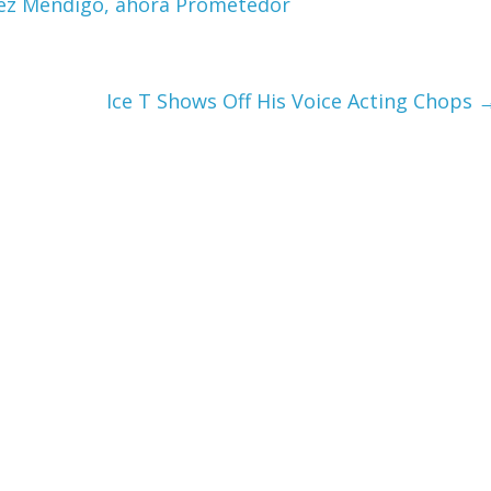
Vez Mendigo, ahora Prometedor
Ice T Shows Off His Voice Acting Chops