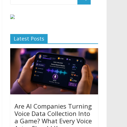
Latest Posts
Are AI Companies Turning
Voice Data Collection Into
a Game? What Every Voice