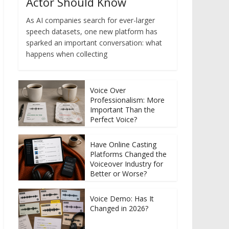
Actor Should Know
As AI companies search for ever-larger
speech datasets, one new platform has
sparked an important conversation: what
happens when collecting
Voice Over
Professionalism: More
Important Than the
Perfect Voice?
Have Online Casting
Platforms Changed the
Voiceover Industry for
Better or Worse?
Voice Demo: Has It
Changed in 2026?