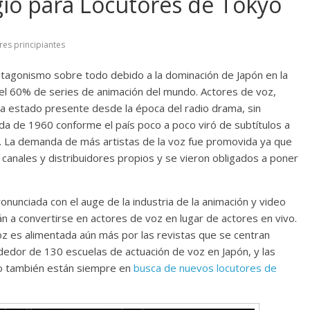
io para Locutores de Tokyo
res principiantes
tagonismo sobre todo debido a la dominación de Japón en la
del 60% de series de animación del mundo. Actores de voz,
 estado presente desde la época del radio drama, sin
a de 1960 conforme el país poco a poco viró de subtítulos a
a. La demanda de más artistas de la voz fue promovida ya que
, canales y distribuidores propios y se vieron obligados a poner
ronunciada con el auge de la industria de la animación y video
án a convertirse en actores de voz en lugar de actores en vivo.
voz es alimentada aún más por las revistas que se centran
dedor de 130 escuelas de actuación de voz en Japón, y las
to también están siempre en
busca de nuevos locutores de