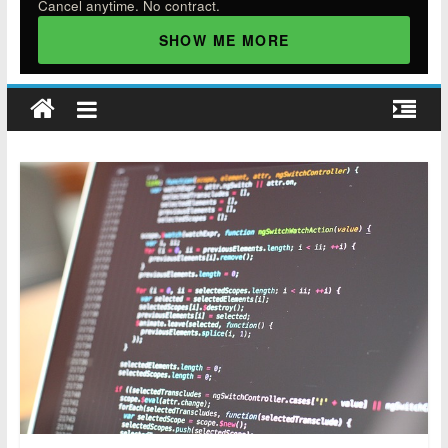
Cancel anytime. No contract.
SHOW ME MORE