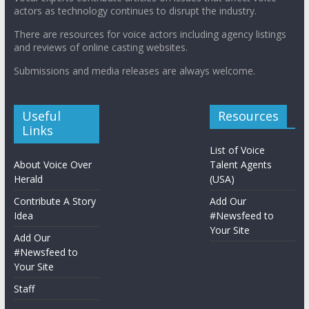
actors as technology continues to disrupt the industry.
There are resources for voice actors including agency listings
and reviews of online casting websites.
Submissions and media releases are always welcome.
Useful
Resources
Links
List of Voice
About Voice Over
Talent Agents
Herald
(USA)
Contribute A Story
Add Our
Idea
#Newsfeed to
Your Site
Add Our
#Newsfeed to
Your Site
Staff