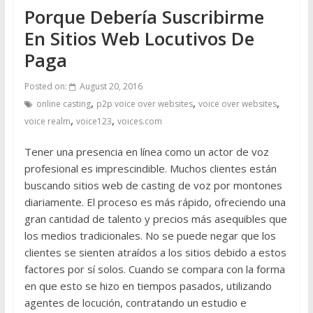
Porque Debería Suscribirme
En Sitios Web Locutivos De
Paga
Posted on:
August 20, 2016
,
,
,
online casting
p2p voice over websites
voice over websites
,
,
voice realm
voice123
voices.com
Tener una presencia en línea como un actor de voz
profesional es imprescindible. Muchos clientes están
buscando sitios web de casting de voz por montones
diariamente. El proceso es más rápido, ofreciendo una
gran cantidad de talento y precios más asequibles que
los medios tradicionales. No se puede negar que los
clientes se sienten atraídos a los sitios debido a estos
factores por sí solos. Cuando se compara con la forma
en que esto se hizo en tiempos pasados, utilizando
agentes de locución, contratando un estudio e