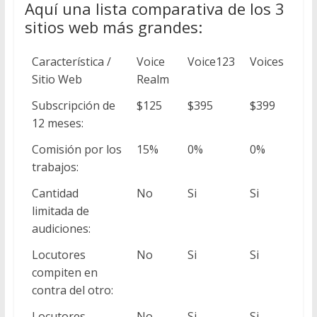
Aquí una lista comparativa de los 3
sitios web más grandes:
Característica /
Voice
Voice123
Voices
Sitio Web
Realm
Subscripción de
$125
$395
$399
12 meses:
Comisión por los
15%
0%
0%
trabajos:
Cantidad
No
Si
Si
limitada de
audiciones:
Locutores
No
Si
Si
compiten en
contra del otro:
Locutores
No
Si
Si