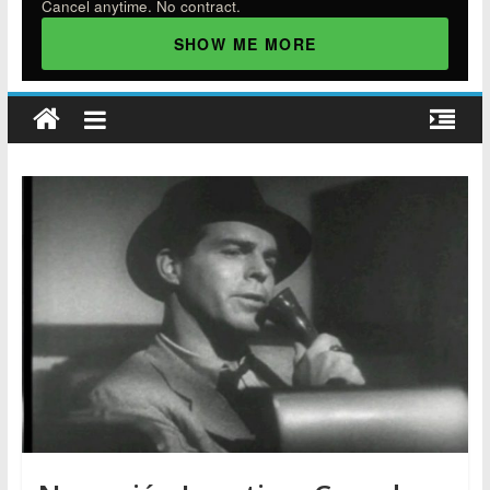
Cancel anytime. No contract.
SHOW ME MORE