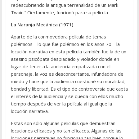
redescubriendo la antigua terrenalidad de un Mark
Twain.” Ciertamente, funcionó para su película.
La Naranja Mecánica (1971)
Aparte de la conmovedora película de temas
polémicos – lo que fue polémico en los años 70 – la
locución narrativa en esta película también fue la de un
asesino psicópata despiadado y violador donde en
lugar de tener a la audiencia empatizada con el
personaje, la voz es desconcertante, infundadora de
miedo y hace que la audiencia cuestioné su moralidad,
bondad y libertad. Es el tipo de controversia que capta
el interés de la audiencia y se queda con ellos mucho
tiempo después de ver la película al igual que la
locución narrativa.
Estas son sólo algunas películas que demuestran
locuciones eficaces y no tan eficaces. Algunas de las
locuciones narrativas no funcionan tan bien porque lo