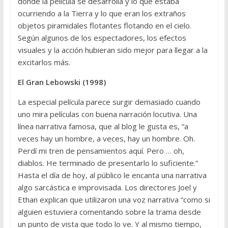
donde la película se desarrolla y lo que estaba
ocurriendo a la Tierra y lo que eran los extraños
objetos piramidales flotantes flotando en el cielo.
Según algunos de los espectadores, los efectos
visuales y la acción hubieran sido mejor para llegar a la
excitarlos más.
El Gran Lebowski (1998)
La especial película parece surgir demasiado cuando
uno mira películas con buena narración locutiva. Una
línea narrativa famosa, que al blog le gusta es, “a
veces hay un hombre, a veces, hay un hombre. Oh.
Perdí mi tren de pensamientos aquí. Pero … oh,
diablos. He terminado de presentarlo lo suficiente.”
Hasta el día de hoy, al público le encanta una narrativa
algo sarcástica e improvisada. Los directores Joel y
Ethan explican que utilizaron una voz narrativa “como si
alguien estuviera comentando sobre la trama desde
un punto de vista que todo lo ve. Y al mismo tiempo,